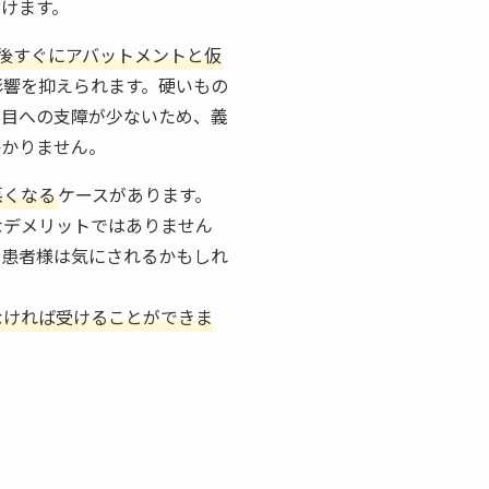
けます。
術後すぐにアバットメントと仮
影響を抑えられます。硬いもの
た目への支障が少ないため、義
かかりません。
悪くなる
ケースがあります。
なデメリットではありません
る患者様は気にされるかもしれ
なければ受けることができま