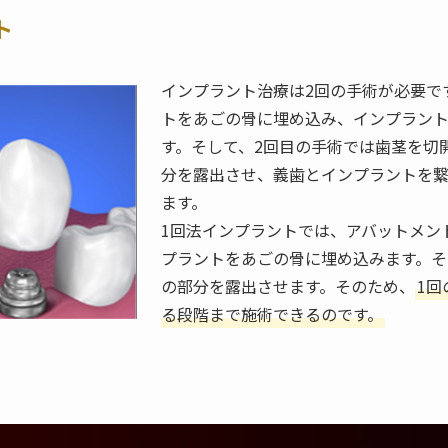
ト
インプラント治療は2回の手術が必要で
トをあごの骨に埋め込み、インプラン
す。そして、2回目の手術では歯茎を切
分を露出させ、義歯とインプラントを
ます。
1回法インプラントでは、アバットメン
プラントをあごの骨に埋め込みます。
の部分を露出させます。そのため、
1
る段階まで施術できるのです。