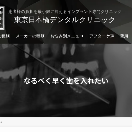
患者様の負担を最小限に抑えるインプラント専門クリニック
東京日本橋デンタルクリニック
の種類
メーカーの種類
お悩み別メニュー
アフターケア
費用
なるべく早く歯を入れたい
い