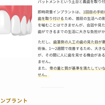
バットメントという土台と義歯を取り付
即時荷重インプラントは、
1回目の手
歯を取り付ける
ため、普段の生活への
を噛むことはできませんが、会話や見
歯ができるまでの生活に大きな負担が
ただし、
歯茎側の人工の歯の見た目が
術後、1～2週間で改善するため、大き
が、その間に人に歯を見せる機会があ
ません。
また、
骨の量と質が基準を満たしてい
せん。
インプラント