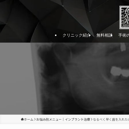
クリニック紹介
無料相談
手術
ホーム
お悩み別メニュー｜インプラント治療
なるべく早く歯を入れた