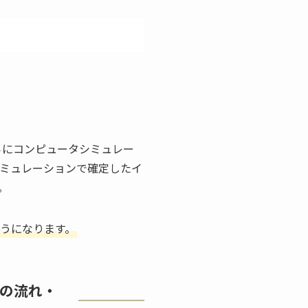
らにコンピュータシミュレー
シミュレーションで確定したイ
。
うになります。
の流れ・