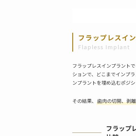
フラップレスイ
Flapless Implant
フラップレスインプラントで
ションで、どこまでインプラ
ンプラントを埋め込むポジシ
その結果、
歯肉の切開、剥離
フラップ