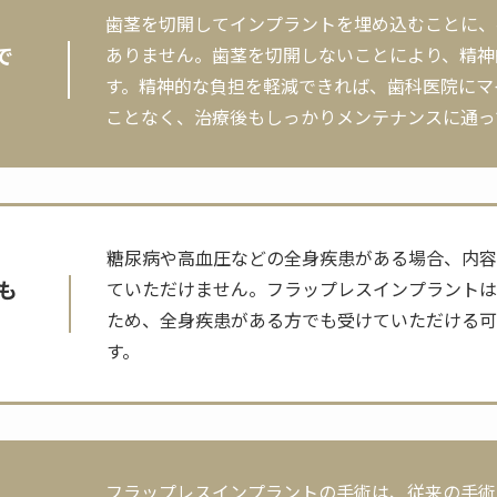
歯茎を切開してインプラントを埋め込むことに、
で
ありません。歯茎を切開しないことにより、精神
す。精神的な負担を軽減できれば、歯科医院にマ
ことなく、治療後もしっかりメンテナンスに通っ
糖尿病や高血圧などの全身疾患がある場合、内容
も
ていただけません。フラップレスインプラント
ため、全身疾患がある方でも受けていただける可
す。
フラップレスインプラントの手術は、従来の手術