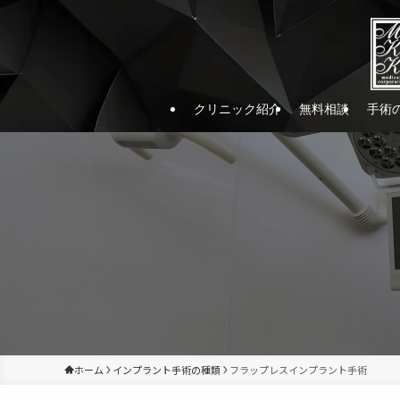
クリニック紹介
無料相談
手術
ホーム
インプラント手術の種類
フラップレスインプラント手術